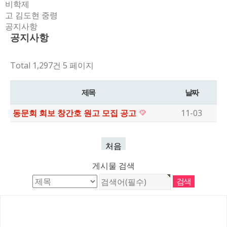
비학제
고 김도현 중령
공지사항
공지사항
Total 1,297건
5 페이지
제목
날짜
동문회 회보 창간호 원고 모집 공고
11-03
처음
게시물 검색