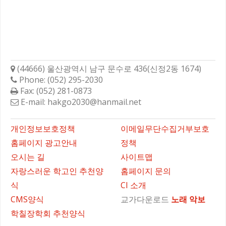
학성고등학교총동문회
(44666) 울산광역시 남구 문수로 436(신정2동 1674)
Phone: (052) 295-2030
Fax: (052) 281-0873
E-mail: hakgo2030@hanmail.net
바로가기
개인정보보호정책
이메일무단수집거부보호
홈페이지 광고안내
정책
오시는 길
사이트맵
자랑스러운 학고인 추천양
홈페이지 문의
식
CI 소개
CMS양식
교가다운로드
노래
악보
학칠장학회 추천양식